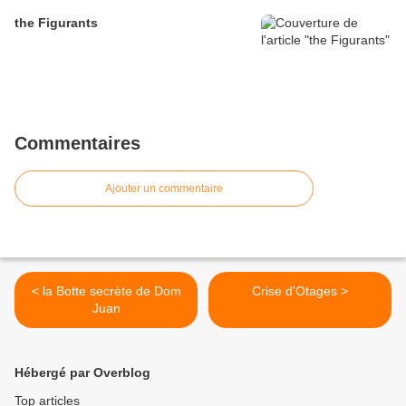
the Figurants
Commentaires
Ajouter un commentaire
< la Botte secrète de Dom
Crise d'Otages >
Juan
Hébergé par Overblog
Top articles