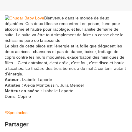
Bienvenue dans le monde de deux
déjantées. Ces deux filles se rencontrent en prison, l'une pour
alcoolisme et l'autre pour racolage, et leur amitié démarre de
suite. La suite va être tout simplement de faire un casse chez le
richissime père de la seconde.
Le plus de cette pièce est l'énergie et la follie que dégagent les
deux actrices : chansons et pas de dance, baiser, frottage de
coprs contre les murs moquetés, exacerbation des mimiques de
filles... C'est entrainant, c'est drôle, c'est fou, c'est disco et boule
à facettes. Le théâtre des trois bornes a du mal à contenir autant
d'énergie.
Auteur :
Izabelle Laporte
Artistes :
Alexia Montoussin, Julia Mendel
Metteur en scène :
Izabelle Laporte
Denis, Copine
#Spectacles
Partager