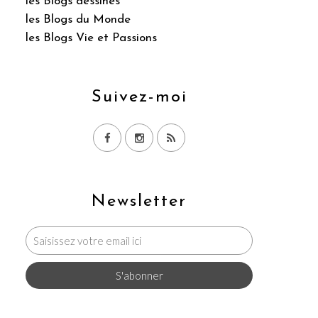
les Blogs dessinés
les Blogs du Monde
les Blogs Vie et Passions
Suivez-moi
Newsletter