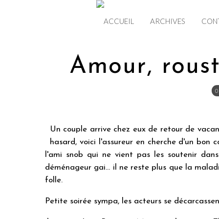
ACCUEIL
ARCHIVES
CON
Amour, rous
0
Un couple arrive chez eux de retour de vacan
hasard, voici l'assureur en cherche d'un bon 
l'ami snob qui ne vient pas les soutenir dans
déménageur gai... il ne reste plus que la ma
folle.
Petite soirée sympa, les acteurs se décarcassent