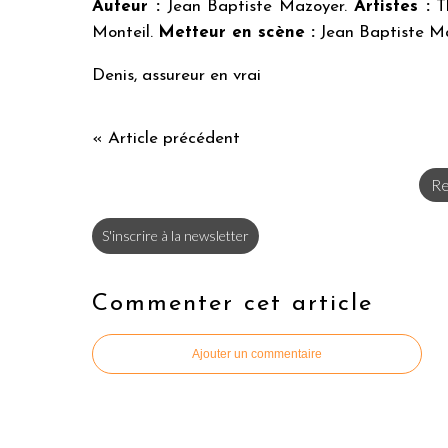
Auteur :
Jean Baptiste Mazoyer.
Artistes :
Th
Monteil.
Metteur en scène :
Jean Baptiste Ma
Denis, assureur en vrai
« Article précédent
Re
S'inscrire à la newsletter
Commenter cet article
Ajouter un commentaire