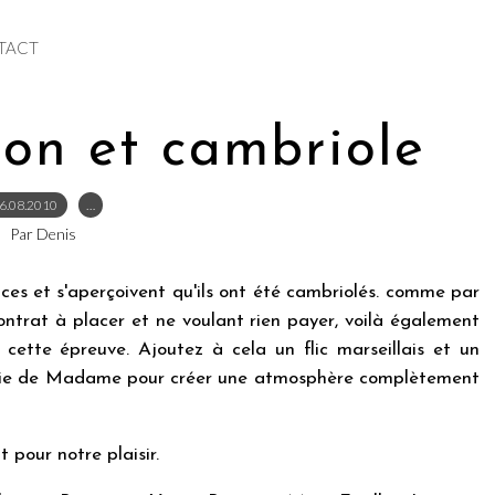
TACT
ton et cambriole
6.08.2010
…
Par Denis
ces et s'aperçoivent qu'ils ont été cambriolés. comme par
contrat à placer et ne voulant rien payer, voilà également
 cette épreuve. Ajoutez à cela un flic marseillais et un
ladie de Madame pour créer une atmosphère complètement
 pour notre plaisir.