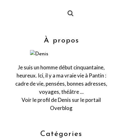
À propos
Je suis un homme début cinquantaine,
heureux. Ici, il y a ma vraie vie à Pantin :
cadre de vie, pensées, bonnes adresses,
voyages, théâtre ...
Voir le profil de
Denis
sur le portail
Overblog
Catégories