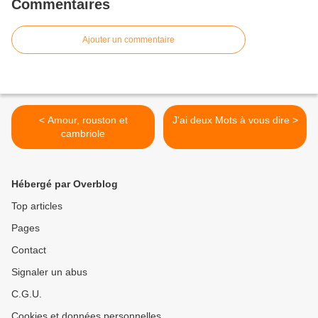
Commentaires
Ajouter un commentaire
< Amour, rouston et
J'ai deux Mots à vous dire >
cambriole
Hébergé par Overblog
Top articles
Pages
Contact
Signaler un abus
C.G.U.
Cookies et données personnelles