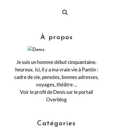
À propos
Je suis un homme début cinquantaine,
heureux. Ici, il y a ma vraie vie à Pantin :
cadre de vie, pensées, bonnes adresses,
voyages, théâtre ...
Voir le profil de
Denis
sur le portail
Overblog
Catégories