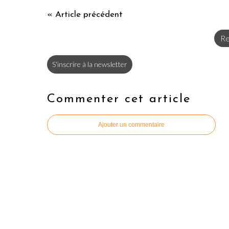
« Article précédent
Re
S'inscrire à la newsletter
Commenter cet article
Ajouter un commentaire