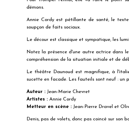
démons.
Annie Cordy est pétillante de santé, le te
soupçon de faits sociaux.
Le décour est classique et sympatique, les lumiè
Notez la présence d'une autre actrice dans le
compréhension de la situation initiale et de déb
Le théâtre Daunoud est magnifique, à l'italie
sucette en facade. Les fauteils sont neuf : un pl
Auteur :
Jean-Marie Chevret
Artistes :
Annie Cordy
Metteur en scène :
Jean-Pierre Dravel et Oli
Denis, pas de volets, donc pas coincé sur son b