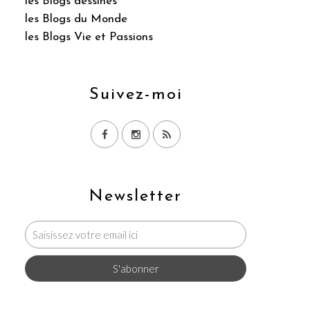
les Blogs dessinés
les Blogs du Monde
les Blogs Vie et Passions
Suivez-moi
Newsletter