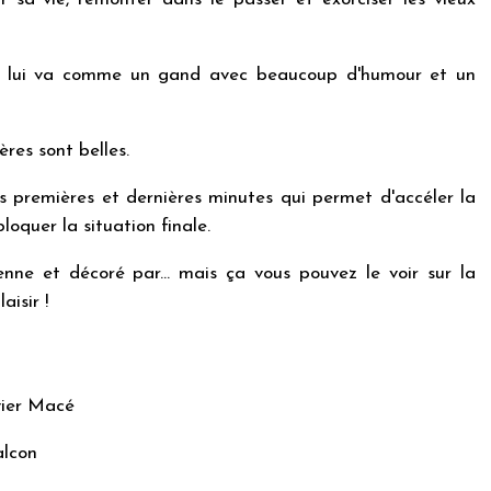
xte lui va comme un gand avec beaucoup d'humour et un
res sont belles.
s premières et dernières minutes qui permet d'accéler la
loquer la situation finale.
nne et décoré par... mais ça vous pouvez le voir sur la
aisir !
vier Macé
alcon