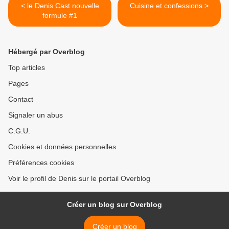
< le Denis Cast nouvelle
Cuisine et confessions >
formule #1
Hébergé par Overblog
Top articles
Pages
Contact
Signaler un abus
C.G.U.
Cookies et données personnelles
Préférences cookies
Voir le profil de Denis sur le portail Overblog
Créer un blog sur Overblog
Créer un blog