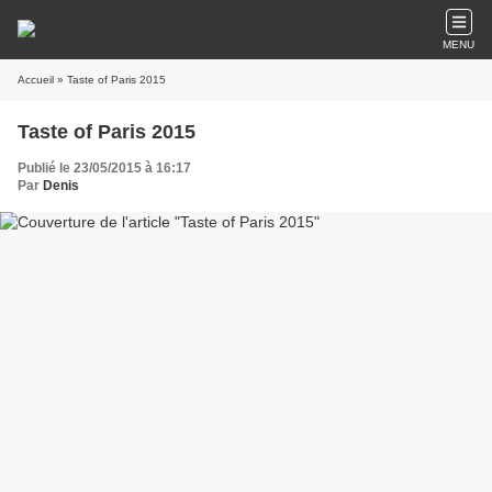
MENU
Accueil
» Taste of Paris 2015
Taste of Paris 2015
Publié le 23/05/2015 à 16:17
Par
Denis