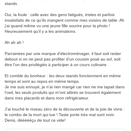
stands.
Oui, la foule : celle avec des gens fatigués, tristes et parfois
insatisfaits de ce qu'ils mangent comme mes voisins de table. Ah
j'ai quand même vu une jeune fille sourire pour la photo !
Heureusement qu'il y a les animations.
Ah ah ah !
Parrainées par une marque d'électroménager, il faut soit rester
debout si on ne peut pas profiter d'un coussin posé au sol, soit
être l'un des privilégiés à participer à un cours culinaire.
Et comble du bonheur : les deux stands fonctionnent en même
temps et sont au repos en même temps.
Je me suis ennuyé, je n'ai rien mangé car rien ne me tapait dans
l'oeil, les seuls produits qui m'ont attirés se trouvent également
dans mes placards et dans mon réfrigérateur.
J'ai touché le niveau zéro de la découverte et de la joie de vivre :
le combo de la mort qui tue ! Taste porte très mal sont nom.
Denis, déééééçu de tout ce vide!