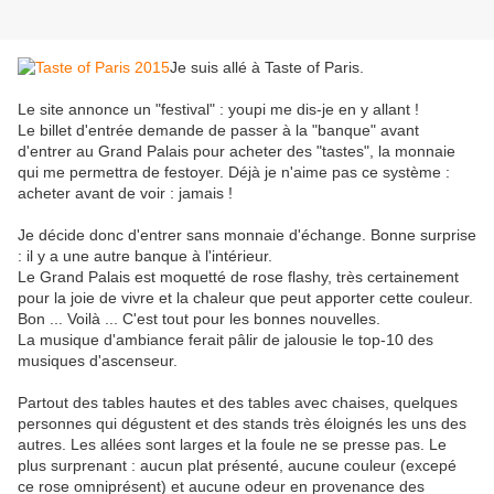
Je suis allé à Taste of Paris.
Le site annonce un "festival" : youpi me dis-je en y allant !
Le billet d'entrée demande de passer à la "banque" avant
d'entrer au Grand Palais pour acheter des "tastes", la monnaie
qui me permettra de festoyer. Déjà je n'aime pas ce système :
acheter avant de voir : jamais !
Je décide donc d'entrer sans monnaie d'échange. Bonne surprise
: il y a une autre banque à l'intérieur.
Le Grand Palais est moquetté de rose flashy, très certainement
pour la joie de vivre et la chaleur que peut apporter cette couleur.
Bon ... Voilà ... C'est tout pour les bonnes nouvelles.
La musique d'ambiance ferait pâlir de jalousie le top-10 des
musiques d'ascenseur.
Partout des tables hautes et des tables avec chaises, quelques
personnes qui dégustent et des stands très éloignés les uns des
autres. Les allées sont larges et la foule ne se presse pas. Le
plus surprenant : aucun plat présenté, aucune couleur (excepé
ce rose omniprésent) et aucune odeur en provenance des