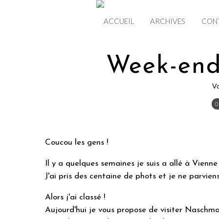
ACCUEIL
ARCHIVES
CON
Week-end
V
0
Coucou les gens !
Il y a quelques semaines je suis a allé à Vien
J'ai pris des centaine de phots et je ne parvien
Alors j'ai classé !
Aujourd'hui je vous propose de visiter Naschmar