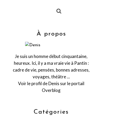
À propos
Je suis un homme début cinquantaine,
heureux. Ici, il y a ma vraie vie à Pantin :
cadre de vie, pensées, bonnes adresses,
voyages, théâtre ...
Voir le profil de
Denis
sur le portail
Overblog
Catégories