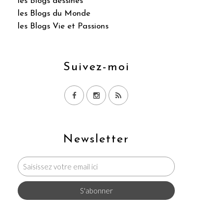
les Blogs dessinés
les Blogs du Monde
les Blogs Vie et Passions
Suivez-moi
Newsletter