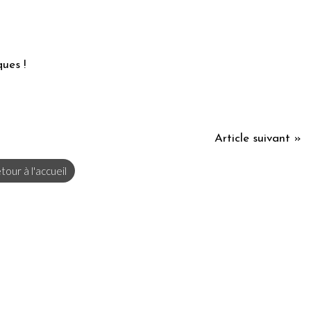
ques !
Article suivant »
tour à l'accueil