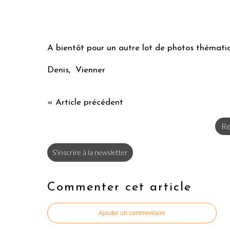
A bientôt pour un autre lot de photos thémati
Denis, Vienner
« Article précédent
Re
S'inscrire à la newsletter
Commenter cet article
Ajouter un commentaire