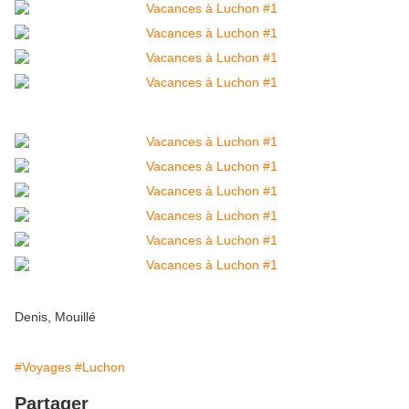
Denis, Mouillé
#Voyages
#Luchon
Partager