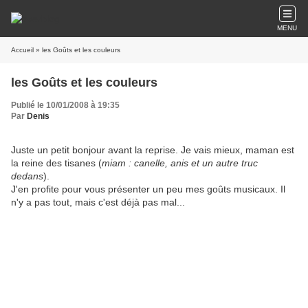
MENU
Accueil
» les Goûts et les couleurs
les Goûts et les couleurs
Publié le 10/01/2008 à 19:35
Par
Denis
Juste un petit bonjour avant la reprise. Je vais mieux, maman est
la reine des tisanes (
miam : canelle, anis et un autre truc
dedans
).
J'en profite pour vous présenter un peu mes goûts musicaux. Il
n'y a pas tout, mais c'est déjà pas mal...