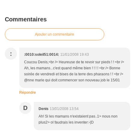
Commentaires
Ajouter un commentaire
:
:0010:soleil51:0014:
11/01/2008 19:43
Coucou Denis,<br /> Heureuse de te revoir sur pieds ! ! <br />
Ah, les mamans...c'est quand même bien ! ! ! ! <br /> Bonne
soirée de vendredi et bises de la terre des pharaons ! ! <br />
@nne marie qui doit commencer son nouveau job le 15/01
Répondre
D
Denis
13/01/2008 13:54
Ah! Si les mamans n'existaient pas..1> nous non
plus2> ol faudrais les inventer:-{D