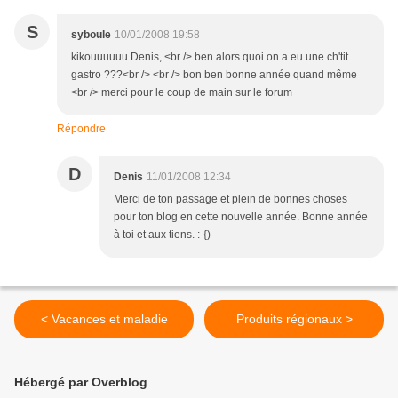
S
syboule
10/01/2008 19:58
kikouuuuuu Denis, <br /> ben alors quoi on a eu une ch'tit
gastro ???<br /> <br /> bon ben bonne année quand même
<br /> merci pour le coup de main sur le forum
Répondre
D
Denis
11/01/2008 12:34
Merci de ton passage et plein de bonnes choses
pour ton blog en cette nouvelle année. Bonne année
à toi et aux tiens. :-{)
< Vacances et maladie
Produits régionaux >
Hébergé par Overblog