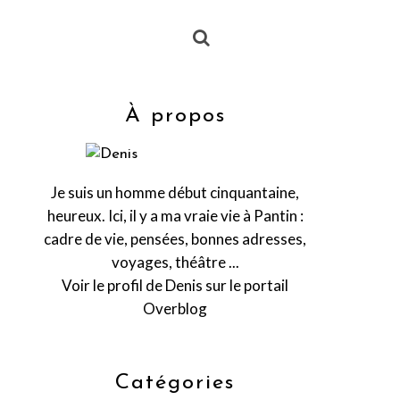
À propos
Je suis un homme début cinquantaine,
heureux. Ici, il y a ma vraie vie à Pantin :
cadre de vie, pensées, bonnes adresses,
voyages, théâtre ...
Voir le profil de
Denis
sur le portail
Overblog
Catégories