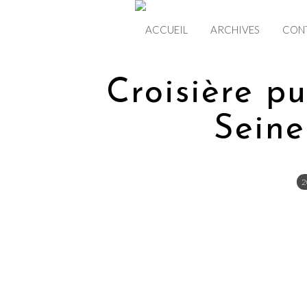
ACCUEIL
ARCHIVES
CON
Croisière pu
Seine
2