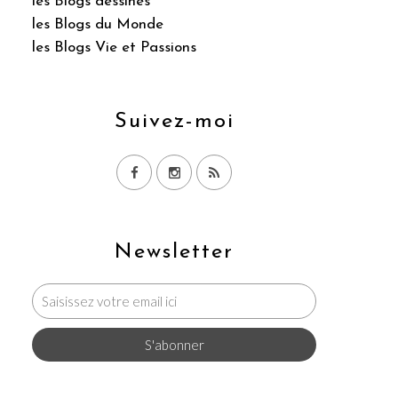
les Blogs dessinés
les Blogs du Monde
les Blogs Vie et Passions
Suivez-moi
Newsletter