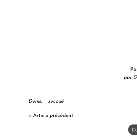
Pa
par
D
Denis, secoué
« Article précédent
Re