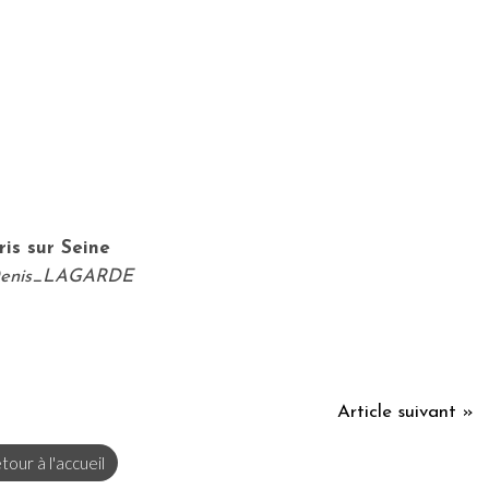
ris sur Seine
enis_LAGARDE
Article suivant »
tour à l'accueil