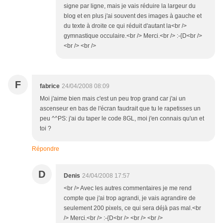
signe par ligne, mais je vais réduire la largeur du
blog et en plus j'ai souvent des images à gauche et
du texte à droite ce qui réduit d'autant la<br />
gymnastique occulaire.<br /> Merci.<br /> :-{D<br />
<br /> <br />
F
fabrice
24/04/2008 08:09
Moi j'aime bien mais c'est un peu trop grand car j'ai un
ascenseur en bas de l'écran faudrait que tu le rapetisses un
peu ^^PS: j'ai du taper le code 8GL, moi j'en connais qu'un et
toi ?
Répondre
D
Denis
24/04/2008 17:57
<br /> Avec les autres commentaires je me rend
compte que j'ai trop agrandi, je vais agrandire de
seulement 200 pixels, ce qui sera déjà pas mal.<br
/> Merci.<br /> :-{D<br /> <br /> <br />