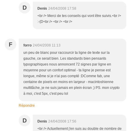
D
Denis
24/04/2008 17:58
<br /> Merci de tes conseils qui vont être suivis.<br />
:-{D<br /> <br /> <br />
F
forro
24/04/2008 11:13
un peu de blanc pour raccourcir ta ligne de texte sur la
gauche, ce serait bien. Les standards bien pensants
typographiques nous annoncent 72 signes par ligne en
moyenne pour un confort optimal - ta ligne je pense est
longue, même si je n'ai pas compté :DComme fab, une
centaine de pixels en moins en largeur - macintoshienne
multitâche, je ne suis jamais en plein écran ;) PS. mon crypto
à moi, c'est 5px, c'est peu lol
Répondre
D
Denis
24/04/2008 17:56
<br /> Actuellement j'en suis au double de nombre de