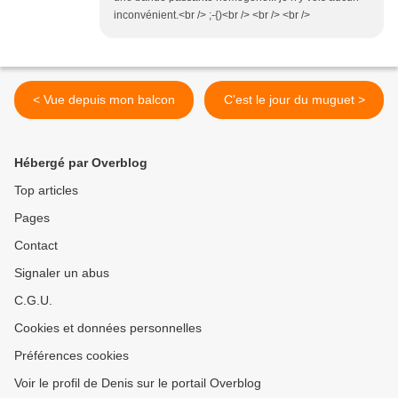
inconvénient.<br /> ;-{)<br /> <br /> <br />
< Vue depuis mon balcon
C'est le jour du muguet >
Hébergé par Overblog
Top articles
Pages
Contact
Signaler un abus
C.G.U.
Cookies et données personnelles
Préférences cookies
Voir le profil de Denis sur le portail Overblog