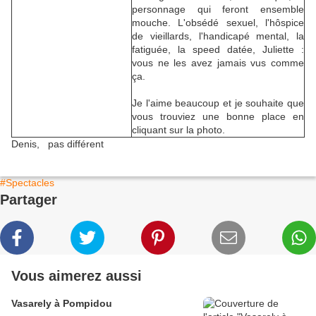
personnage qui feront ensemble
mouche. L'obsédé sexuel, l'hôspice
de vieillards, l'handicapé mental, la
fatiguée, la speed datée, Juliette :
vous ne les avez jamais vus comme
ça.
Je l'aime beaucoup et je souhaite que
vous trouviez une bonne place en
cliquant sur la photo.
Denis, pas différent
#Spectacles
Partager
Vous aimerez aussi
Vasarely à Pompidou