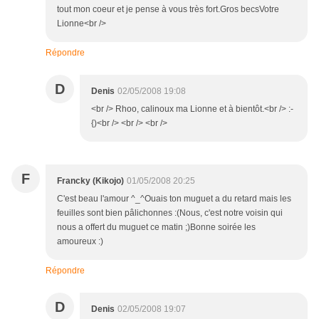
tout mon coeur et je pense à vous très fort.Gros becsVotre
Lionne<br />
Répondre
D
Denis
02/05/2008 19:08
<br /> Rhoo, calinoux ma Lionne et à bientôt.<br /> :-
{)<br /> <br /> <br />
F
Francky (Kikojo)
01/05/2008 20:25
C'est beau l'amour ^_^Ouais ton muguet a du retard mais les
feuilles sont bien pâlichonnes :(Nous, c'est notre voisin qui
nous a offert du muguet ce matin ;)Bonne soirée les
amoureux :)
Répondre
D
Denis
02/05/2008 19:07