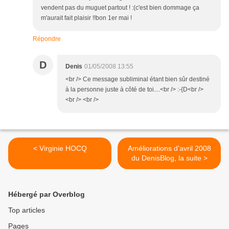
vendent pas du muguet partout ! :(c'est bien dommage ça
m'aurait fait plaisir !!bon 1er mai !
Répondre
D
Denis
01/05/2008 13:55
<br /> Ce message subliminal étant bien sûr destiné
à la personne juste à côté de toi....<br /> :-{D<br />
<br /> <br />
< Virginie HOCQ
Améliorations d'avril 2008
du DenisBlog, la suite >
Hébergé par Overblog
Top articles
Pages