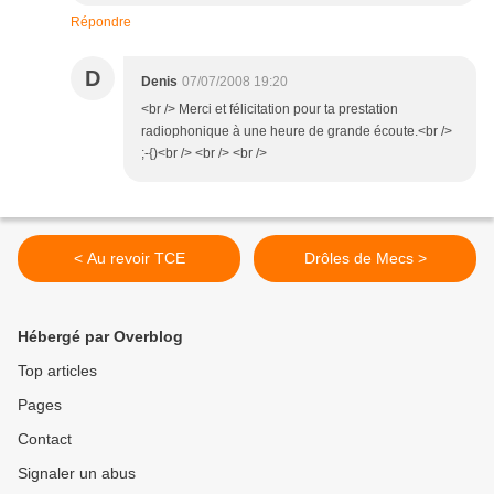
Répondre
D
Denis
07/07/2008 19:20
<br /> Merci et félicitation pour ta prestation
radiophonique à une heure de grande écoute.<br />
;-{)<br /> <br /> <br />
< Au revoir TCE
Drôles de Mecs >
Hébergé par Overblog
Top articles
Pages
Contact
Signaler un abus