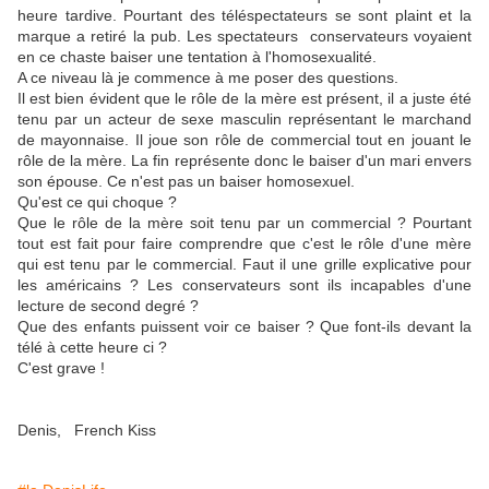
heure tardive. Pourtant des téléspectateurs se sont plaint et la
marque a retiré la pub. Les spectateurs conservateurs voyaient
en ce chaste baiser une tentation à l'homosexualité.
A ce niveau là je commence à me poser des questions.
Il est bien évident que le rôle de la mère est présent, il a juste été
tenu par un acteur de sexe masculin représentant le marchand
de mayonnaise. Il joue son rôle de commercial tout en jouant le
rôle de la mère. La fin représente donc le baiser d'un mari envers
son épouse. Ce n'est pas un baiser homosexuel.
Qu'est ce qui choque ?
Que le rôle de la mère soit tenu par un commercial ? Pourtant
tout est fait pour faire comprendre que c'est le rôle d'une mère
qui est tenu par le commercial. Faut il une grille explicative pour
les américains ? Les conservateurs sont ils incapables d'une
lecture de second degré ?
Que des enfants puissent voir ce baiser ? Que font-ils devant la
télé à cette heure ci ?
C'est grave !
Denis, French Kiss