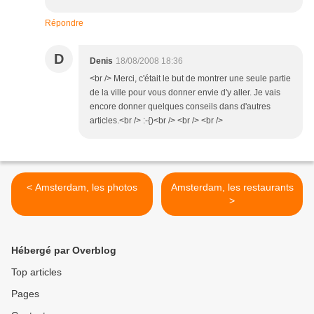
Répondre
D
Denis
18/08/2008 18:36
<br /> Merci, c'était le but de montrer une seule partie
de la ville pour vous donner envie d'y aller. Je vais
encore donner quelques conseils dans d'autres
articles.<br /> :-{)<br /> <br /> <br />
< Amsterdam, les photos
Amsterdam, les restaurants
>
Hébergé par Overblog
Top articles
Pages