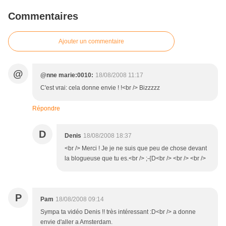
Commentaires
Ajouter un commentaire
@
@nne marie:0010:
18/08/2008 11:17
C'est vrai: cela donne envie ! !<br /> Bizzzzz
Répondre
D
Denis
18/08/2008 18:37
<br /> Merci ! Je je ne suis que peu de chose devant
la blogueuse que tu es.<br /> ;-{D<br /> <br /> <br />
P
Pam
18/08/2008 09:14
Sympa ta vidéo Denis !! très intéressant :D<br /> a donne
envie d'aller a Amsterdam.