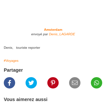
Amsterdam
envoyé par
Denis_LAGARDE
Denis, touriste reporter
#Voyages
Partager
Vous aimerez aussi