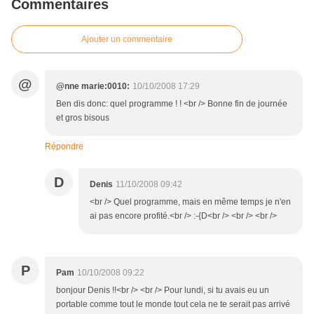
Commentaires
Ajouter un commentaire
@
@nne marie:0010:
10/10/2008 17:29
Ben dis donc: quel programme ! ! <br /> Bonne fin de journée
et gros bisous
Répondre
D
Denis
11/10/2008 09:42
<br /> Quel programme, mais en même temps je n'en
ai pas encore profité.<br /> :-{D<br /> <br /> <br />
P
Pam
10/10/2008 09:22
bonjour Denis !!<br /> <br /> Pour lundi, si tu avais eu un
portable comme tout le monde tout cela ne te serait pas arrivé