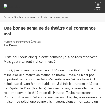
MENU
Accueil
» Une bonne semaine de théâtre qui commence mal
Une bonne semaine de théâtre qui commence
mal
Publié le 10/10/2008 à 06:18
Par
Denis
Juste pour vous dire que cette semaine j'ai 5 soirées réservées.
Mais ça a vraiment mal commencé.
Lundi, j'avais rendez-vous avec BBA devant un théâtre. Déjà il
m'indique une mauvaise station de métro... mais se n'est pas
important par rapport au fait qu'ensuite je en l'ai pas trouvé. Il
n'était pas devant à notre habitude. J'ai fais le tour des théâtres
de Pigale : le Bout (les deux), les deux ânes, la nouvelle Eve... Je
retourne devant le théâtre de dix Heures. Toujours personne.
Pourtant, il devait m'attendre avec un ami. Dépité, je retourne à la
maison. Le téléphone sonne : ils m'attendaient en terrasse d'un