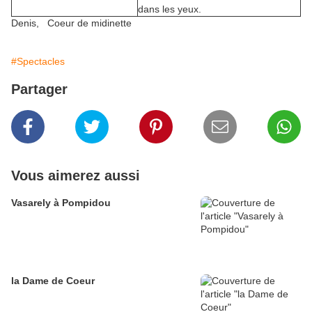
dans les yeux.
Denis, Coeur de midinette
#Spectacles
Partager
Vous aimerez aussi
Vasarely à Pompidou
la Dame de Coeur