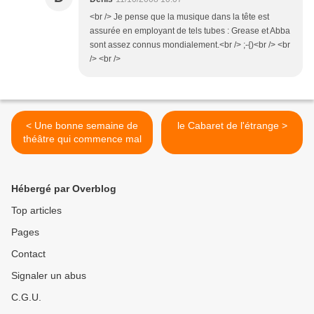
<br /> Je pense que la musique dans la tête est
assurée en employant de tels tubes : Grease et Abba
sont assez connus mondialement.<br /> ;-{)<br /> <br
/> <br />
< Une bonne semaine de
le Cabaret de l'étrange >
théâtre qui commence mal
Hébergé par Overblog
Top articles
Pages
Contact
Signaler un abus
C.G.U.