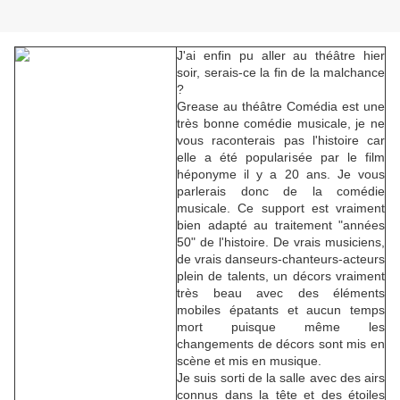
J'ai enfin pu aller au théâtre hier
soir, serais-ce la fin de la malchance
?
Grease au théâtre Comédia est une
très bonne comédie musicale, je ne
vous raconterais pas l'histoire car
elle a été popularisée par le film
héponyme il y a 20 ans. Je vous
parlerais donc de la comédie
musicale. Ce support est vraiment
bien adapté au traitement "années
50" de l'histoire. De vrais musiciens,
de vrais danseurs-chanteurs-acteurs
plein de talents, un décors vraiment
très beau avec des éléments
mobiles épatants et aucun temps
mort puisque même les
changements de décors sont mis en
scène et mis en musique.
Je suis sorti de la salle avec des airs
connus dans la tête et des étoiles