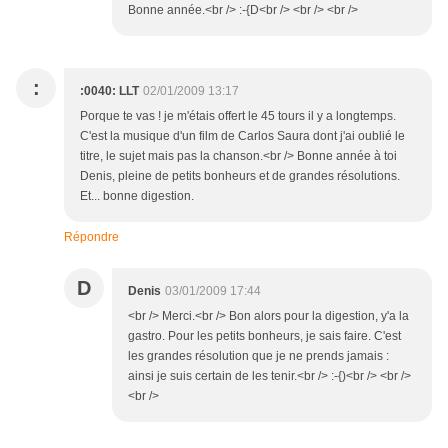
Bonne année.<br /> :-{D<br /> <br /> <br />
:
:0040: LLT
02/01/2009 13:17
Porque te vas ! je m'étais offert le 45 tours il y a longtemps.
C'est la musique d'un film de Carlos Saura dont j'ai oublié le
titre, le sujet mais pas la chanson.<br /> Bonne année à toi
Denis, pleine de petits bonheurs et de grandes résolutions.
Et... bonne digestion.
Répondre
D
Denis
03/01/2009 17:44
<br /> Merci.<br /> Bon alors pour la digestion, y'a la
gastro. Pour les petits bonheurs, je sais faire. C'est
les grandes résolution que je ne prends jamais :
ainsi je suis certain de les tenir.<br /> :-{)<br /> <br />
<br />