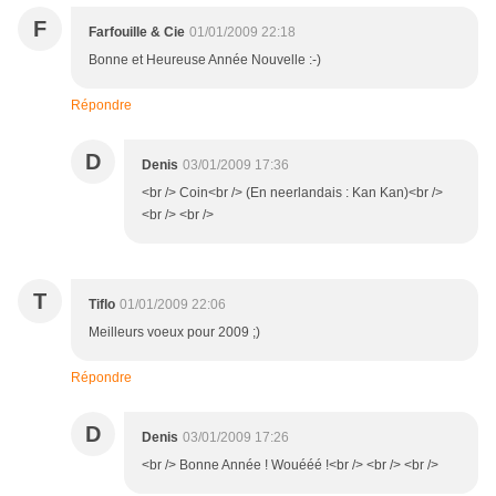
F
Farfouille & Cie
01/01/2009 22:18
Bonne et Heureuse Année Nouvelle :-)
Répondre
D
Denis
03/01/2009 17:36
<br /> Coin<br /> (En neerlandais : Kan Kan)<br />
<br /> <br />
T
Tiflo
01/01/2009 22:06
Meilleurs voeux pour 2009 ;)
Répondre
D
Denis
03/01/2009 17:26
<br /> Bonne Année ! Wouééé !<br /> <br /> <br />