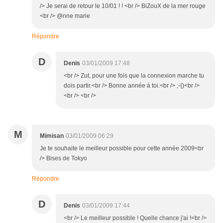
/> Je serai de retour le 10/01 ! ! <br /> BiZouX de la mer rouge
<br /> @nne marie
Répondre
D
Denis
03/01/2009 17:48
<br /> Zut, pour une fois que la connexion marche tu
dois partir.<br /> Bonne année à toi.<br /> ;-{)<br />
<br /> <br />
M
Mimisan
03/01/2009 06:29
Je te souhaite le meilleur possible pour cette année 2009<br
/> Bises de Tokyo
Répondre
D
Denis
03/01/2009 17:44
<br /> Le meilleur possible ! Quelle chance j'ai !<br />