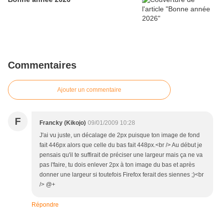
Commentaires
Ajouter un commentaire
F
Francky (Kikojo)
09/01/2009 10:28
J'ai vu juste, un décalage de 2px puisque ton image de fond
fait 446px alors que celle du bas fait 448px.<br /> Au début je
pensais qu'il te suffirait de préciser une largeur mais ça ne va
pas l'faire, tu dois enlever 2px à ton image du bas et après
donner une largeur si toutefois Firefox ferait des siennes ;)<br
/> @+
Répondre