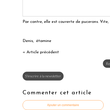
Par contre, elle est couverte de pucerons. Vite, 
Denis, étamine
« Article précédent
Re
S'inscrire à la newsletter
Commenter cet article
Ajouter un commentaire