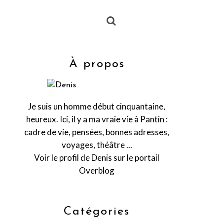
À propos
Je suis un homme début cinquantaine,
heureux. Ici, il y a ma vraie vie à Pantin :
cadre de vie, pensées, bonnes adresses,
voyages, théâtre ...
Voir le profil de
Denis
sur le portail
Overblog
Catégories