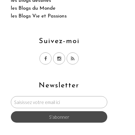
les Blogs dessinés
les Blogs du Monde
les Blogs Vie et Passions
Suivez-moi
Newsletter