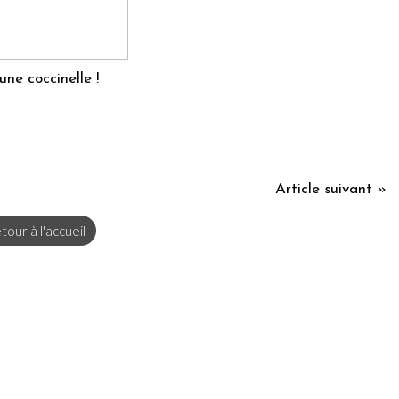
une coccinelle !
Article suivant »
tour à l'accueil