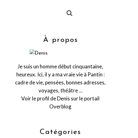
À propos
Je suis un homme début cinquantaine,
heureux. Ici, il y a ma vraie vie à Pantin :
cadre de vie, pensées, bonnes adresses,
voyages, théâtre ...
Voir le profil de
Denis
sur le portail
Overblog
Catégories