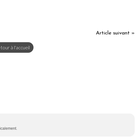
Article suivant »
tour à l'accueil
icalement.