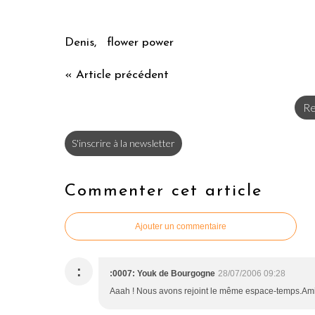
Denis, flower power
« Article précédent
Re
S'inscrire à la newsletter
Commenter cet article
Ajouter un commentaire
:
:0007: Youk de Bourgogne
28/07/2006 09:28
Aaah ! Nous avons rejoint le même espace-temps.Am