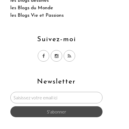
les Blogs dessinés
les Blogs du Monde
les Blogs Vie et Passions
Suivez-moi
Newsletter