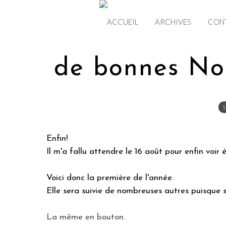
ACCUEIL
ARCHIVES
CON
de bonnes Nou
1
Enfin!
Il m'a fallu attendre le 16 août pour enfin voir é
Voici donc la première de l'année.
Elle sera suivie de nombreuses autres puisque s
La même en bouton.