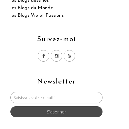
les Blogs dessinés
les Blogs du Monde
les Blogs Vie et Passions
Suivez-moi
Newsletter