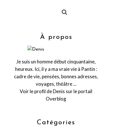
À propos
Je suis un homme début cinquantaine,
heureux. Ici, il y a ma vraie vie à Pantin :
cadre de vie, pensées, bonnes adresses,
voyages, théâtre ...
Voir le profil de
Denis
sur le portail
Overblog
Catégories