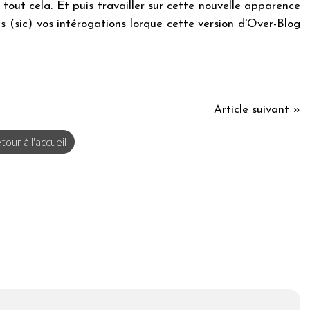
 tout cela. Et puis travailler sur cette nouvelle apparence
 (sic) vos intérogations lorque cette version d'Over-Blog
Article suivant »
tour à l'accueil