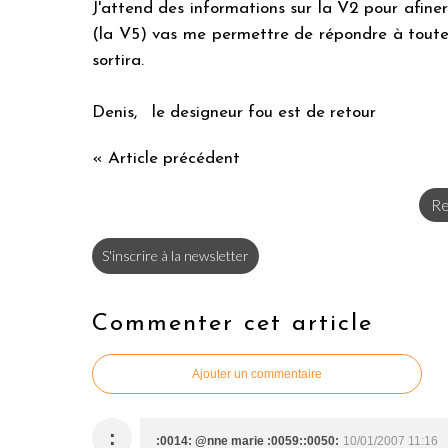
J'attend des informations sur la V2 pour afiner
(la V5) vas me permettre de répondre à toutes
sortira.
Denis, le designeur fou est de retour
« Article précédent
Re
S'inscrire à la newsletter
Commenter cet article
Ajouter un commentaire
:
:0014: @nne marie :0059::0050:
10/01/2007 11:16