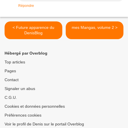
Répondre
< Future apparence du
mes Mangas, volume 2 >
DenisBlog
Hébergé par Overblog
Top articles
Pages
Contact
Signaler un abus
C.G.U.
Cookies et données personnelles
Préférences cookies
Voir le profil de Denis sur le portail Overblog