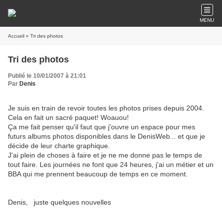
MENU
Accueil
» Tri des photos
Tri des photos
Publié le 10/01/2007 à 21:01
Par
Denis
Je suis en train de revoir toutes les photos prises depuis 2004.
Cela en fait un sacré paquet! Woauou!
Ça me fait penser qu'il faut que j'ouvre un espace pour mes
futurs albums photos disponibles dans le DenisWeb... et que je
décide de leur charte graphique.
J'ai plein de choses à faire et je ne me donne pas le temps de
tout faire. Les journées ne font que 24 heures, j'ai un métier et un
BBA qui me prennent beaucoup de temps en ce moment.
Denis, juste quelques nouvelles