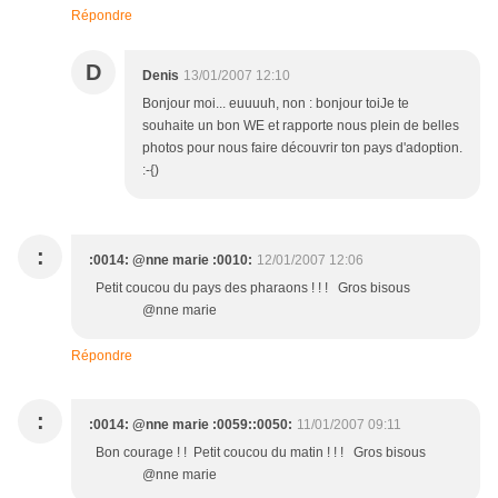
Répondre
D
Denis
13/01/2007 12:10
Bonjour moi... euuuuh, non : bonjour toiJe te
souhaite un bon WE et rapporte nous plein de belles
photos pour nous faire découvrir ton pays d'adoption.
:-{)
:
:0014: @nne marie :0010:
12/01/2007 12:06
Petit coucou du pays des pharaons ! ! ! Gros bisous
@nne marie
Répondre
:
:0014: @nne marie :0059::0050:
11/01/2007 09:11
Bon courage ! ! Petit coucou du matin ! ! ! Gros bisous
@nne marie