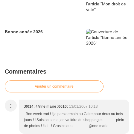
Bonne année 2026
Commentaires
Ajouter un commentaire
:
:0014: @nne marie :0010:
13/01/2007 10:13
Bon week end ! ! je pars demain au Caire pour deux ou trois
jours ! ! Suis contente, on va faire du shopping et...............plein
de photos ! ! lol ! ! Gros bisous @nne marie