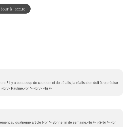
tour à l'accueil
s ! Il y a beaucoup de couleurs et de détails, la réalisation doit être précise
<br /> Pauline.<br /> <br /> <br />
éement au quatrième article !<br /> Bonne fin de semaine.<br /> ;-{)<br /> <br