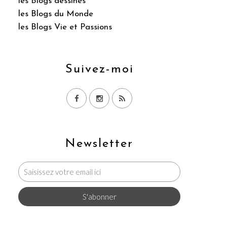
les Blogs dessinés
les Blogs du Monde
les Blogs Vie et Passions
Suivez-moi
Newsletter