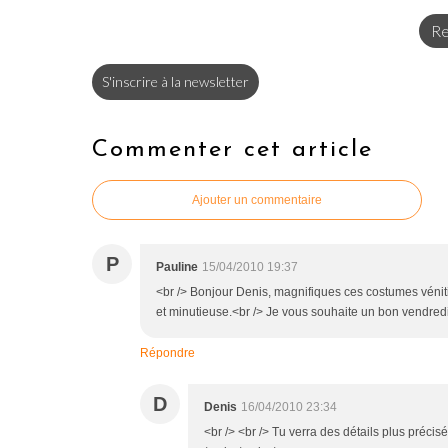
Re
S'inscrire à la newsletter
Commenter cet article
Ajouter un commentaire
P
Pauline
15/04/2010 19:37
<br /> Bonjour Denis, magnifiques ces costumes vénitien
et minutieuse.<br /> Je vous souhaite un bon vendredi.
Répondre
D
Denis
16/04/2010 23:34
<br /> <br /> Tu verra des détails plus précis