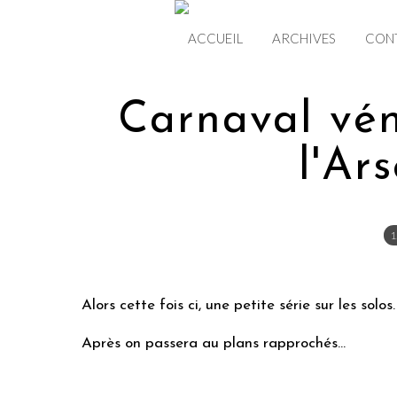
ACCUEIL
ARCHIVES
CON
Carnaval vén
l'Ar
1
Alors cette fois ci, une petite série sur les solos.
Après on passera au plans rapprochés...