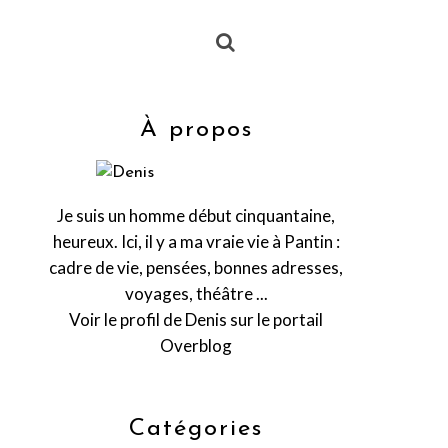
À propos
Je suis un homme début cinquantaine,
heureux. Ici, il y a ma vraie vie à Pantin :
cadre de vie, pensées, bonnes adresses,
voyages, théâtre ...
Voir le profil de
Denis
sur le portail
Overblog
Catégories