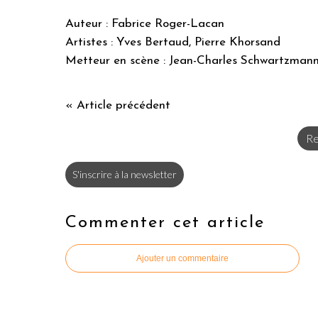
Auteur : Fabrice Roger-Lacan
Artistes : Yves Bertaud, Pierre Khorsand
Metteur en scène : Jean-Charles Schwartzman
« Article précédent
Re
S'inscrire à la newsletter
Commenter cet article
Ajouter un commentaire