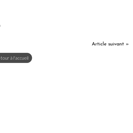
n
Article suivant »
tour à l'accueil