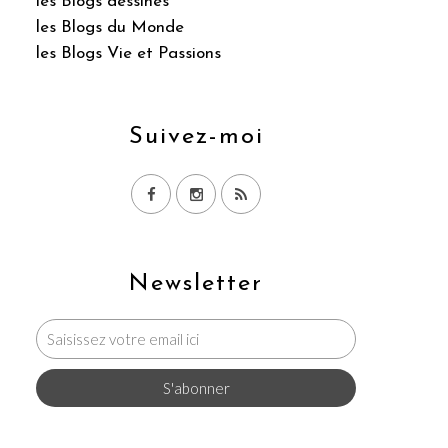
les Blogs dessinés
les Blogs du Monde
les Blogs Vie et Passions
Suivez-moi
Newsletter