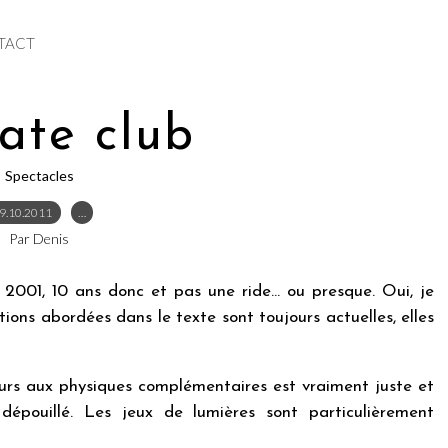
TACT
ate club
Spectacles
9.10.2011
…
Par Denis
2001, 10 ans donc et pas une ride... ou presque. Oui, je
ons abordées dans le texte sont toujours actuelles, elles
urs aux physiques complémentaires est vraiment juste et
dépouillé. Les jeux de lumières sont particulièrement