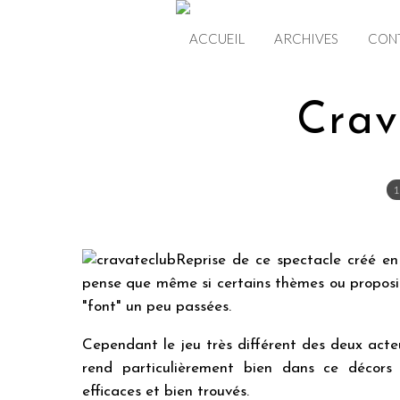
ACCUEIL
ARCHIVES
CON
Crav
1
Reprise de ce spectacle créé en 
pense que même si certains thèmes ou propositi
"font" un peu passées.
Cependant le jeu très différent des deux acte
rend particulièrement bien dans ce décors 
efficaces et bien trouvés.