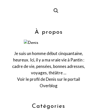
À propos
Je suis un homme début cinquantaine,
heureux. Ici, il y a ma vraie vie à Pantin :
cadre de vie, pensées, bonnes adresses,
voyages, théâtre ...
Voir le profil de
Denis
sur le portail
Overblog
Catégories