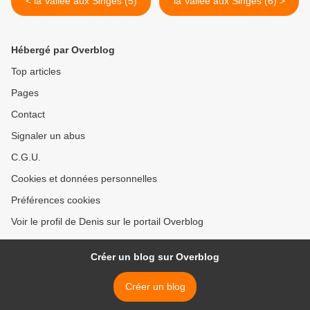
< la Vallée aux Singes (5)
la Vallée aux Singes (6) >
Hébergé par Overblog
Top articles
Pages
Contact
Signaler un abus
C.G.U.
Cookies et données personnelles
Préférences cookies
Voir le profil de Denis sur le portail Overblog
Créer un blog sur Overblog
Créer un blog