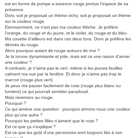
est en forme de pompe a essence rouge pnctue l'espace de sa
présence.
Donc soit je proposait un thème vichy, soit je proposait un thème
sur la couleur rouge.
Etonnamment, ce n'est pas ma couleur fétiche. Je préfère
l'orange, du rouge et du jaune, et le violet, du rouge et du bleu.
Ma couette d'ailleurs est dans ces deus tons. Donc je préfère les
dérivés du rouge.
Alors pourquoi autant de rouge autours de moi ?
Je la toruve dynamisante et jolie, mais est ce une raison d'aimer
une couleur ?
A contrario, je n'aime pas le vert, même si les jeunes feuilles
calment ma vue par la fenêtre. Et donc je n'aime pas trop le
marron (rouge plus vert).
Je peux me passer facilement de rose (rouge plus blanc ou
lumière) ce qui pourrait sembler paradoxal.
Mais revenons au rouge.
Pourquoi ?
Ce qui amène une question : pourquoi aimons nous une couleur
plus qu'une autre ?
Pourquoi les petites filles n'aiment que le rose ?
Est ce que ça s'explique ?
Est ce que les goût d'une personnes sont toujours liés à son