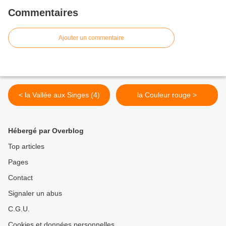
Commentaires
Ajouter un commentaire
< la Vallée aux Singes (4)
la Couleur rouge >
Hébergé par Overblog
Top articles
Pages
Contact
Signaler un abus
C.G.U.
Cookies et données personnelles