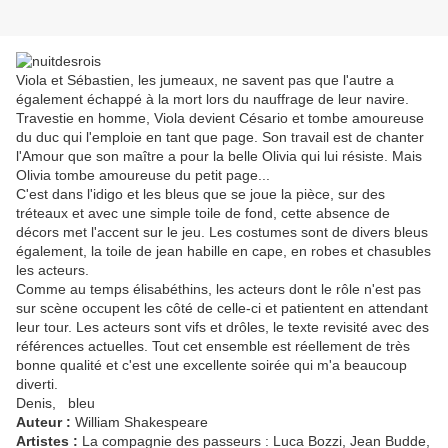
Viola et Sébastien, les jumeaux, ne savent pas que l'autre a
également échappé à la mort lors du nauffrage de leur navire.
Travestie en homme, Viola devient Césario et tombe amoureuse
du duc qui l'emploie en tant que page. Son travail est de chanter
l'Amour que son maître a pour la belle Olivia qui lui résiste. Mais
Olivia tombe amoureuse du petit page...
C'est dans l'idigo et les bleus que se joue la pièce, sur des
tréteaux et avec une simple toile de fond, cette absence de
décors met l'accent sur le jeu. Les costumes sont de divers bleus
également, la toile de jean habille en cape, en robes et chasubles
les acteurs.
Comme au temps élisabéthins, les acteurs dont le rôle n'est pas
sur scène occupent les côté de celle-ci et patientent en attendant
leur tour. Les acteurs sont vifs et drôles, le texte revisité avec des
références actuelles. Tout cet ensemble est réellement de très
bonne qualité et c'est une excellente soirée qui m'a beaucoup
diverti.
Denis, bleu
Auteur :
William Shakespeare
Artistes :
La compagnie des passeurs : Luca Bozzi, Jean Budde,