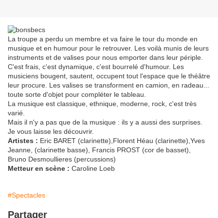
La troupe a perdu un membre et va faire le tour du monde en
musique et en humour pour le retrouver. Les voilà munis de leurs
instruments et de valises pour nous emporter dans leur périple.
C'est frais, c'est dynamique, c'est bourrelé d'humour. Les
musiciens bougent, sautent, occupent tout l'espace que le théâtre
leur procure. Les valises se transforment en camion, en radeau...
toute sorte d'objet pour compléter le tableau.
La musique est classique, ethnique, moderne, rock, c'est très
varié.
Mais il n'y a pas que de la musique : ils y a aussi des surprises.
Je vous laisse les découvrir.
Artistes :
Eric BARET (clarinette),Florent Héau (clarinette),Yves
Jeanne, (clarinette basse), Francis PROST (cor de basset),
Bruno Desmoullieres (percussions)
Metteur en scène :
Caroline Loeb
#Spectacles
Partager