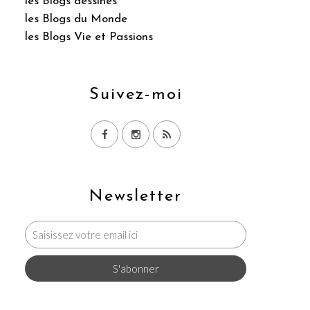
les Blogs dessinés
les Blogs du Monde
les Blogs Vie et Passions
Suivez-moi
Newsletter