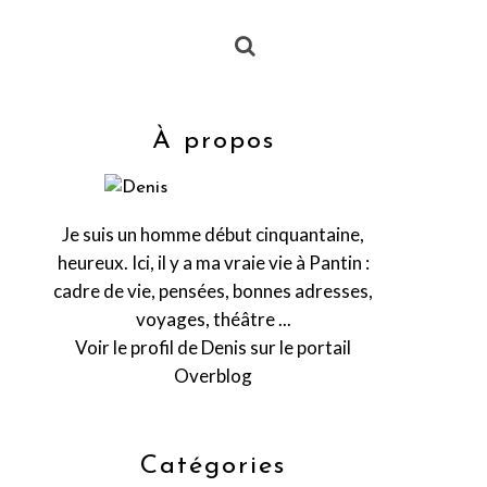
À propos
Je suis un homme début cinquantaine,
heureux. Ici, il y a ma vraie vie à Pantin :
cadre de vie, pensées, bonnes adresses,
voyages, théâtre ...
Voir le profil de
Denis
sur le portail
Overblog
Catégories