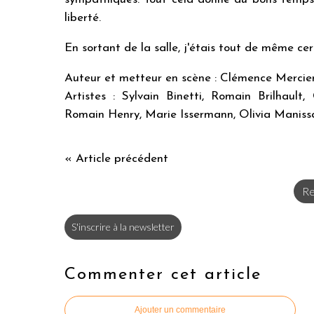
liberté.
En sortant de la salle, j'étais tout de même ce
Auteur et metteur en scène : Clémence Mercie
Artistes : Sylvain Binetti, Romain Brilhault
Romain Henry, Marie Issermann, Olivia Maniss
« Article précédent
Re
S'inscrire à la newsletter
Commenter cet article
Ajouter un commentaire