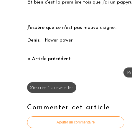
Et bien c'est la première fois que j'ai un papyru
J'espère que ce n'est pas mauvais signe...
Denis, flower power
« Article précédent
Re
S'inscrire à la newsletter
Commenter cet article
Ajouter un commentaire