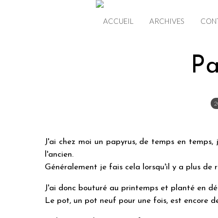
ACCUEIL
ARCHIVES
CON
Pa
2
J'ai chez moi un papyrus, de temps en temps, j
l'ancien.
Généralement je fais cela lorsqu'il y a plus de 
J'ai donc bouturé au printemps et planté en dé
Le pot, un pot neuf pour une fois, est encore de