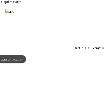
s qui fleurit
Article suivant »
tour à l'accueil