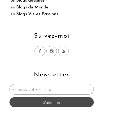
les Blogs dessinés
les Blogs du Monde
les Blogs Vie et Passions
Suivez-moi
Newsletter