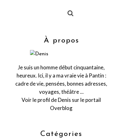
À propos
Je suis un homme début cinquantaine,
heureux. Ici, il y a ma vraie vie à Pantin :
cadre de vie, pensées, bonnes adresses,
voyages, théâtre ...
Voir le profil de
Denis
sur le portail
Overblog
Catégories