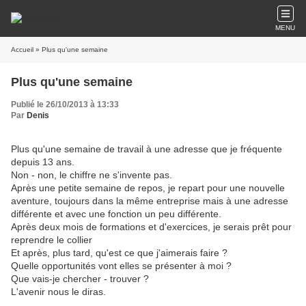
MENU
Accueil
» Plus qu'une semaine
Plus qu'une semaine
Publié le 26/10/2013 à 13:33
Par
Denis
Plus qu'une semaine de travail à une adresse que je fréquente
depuis 13 ans.
Non - non, le chiffre ne s'invente pas.
Après une petite semaine de repos, je repart pour une nouvelle
aventure, toujours dans la même entreprise mais à une adresse
différente et avec une fonction un peu différente.
Après deux mois de formations et d'exercices, je serais prêt pour
reprendre le collier
Et après, plus tard, qu'est ce que j'aimerais faire ?
Quelle opportunités vont elles se présenter à moi ?
Que vais-je chercher - trouver ?
L'avenir nous le diras.