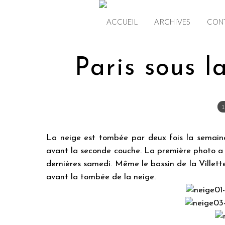
ACCUEIL
ARCHIVES
CON
Paris sous la
1
La neige est tombée par deux fois la semaine
avant la seconde couche. La première photo a ét
dernières samedi. Même le bassin de la Villette 
avant la tombée de la neige.