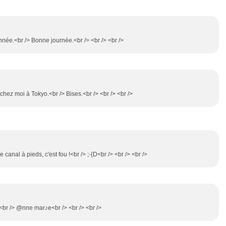
nnée.<br /> Bonne journée.<br /> <br /> <br />
 chez moi à Tokyo.<br /> Bises.<br /> <br /> <br />
le canal à pieds, c'est fou !<br /> ;-{D<br /> <br /> <br />
s<br /> @nne mar♪e<br /> <br /> <br />