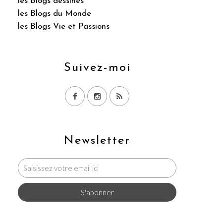
les Blogs dessinés
les Blogs du Monde
les Blogs Vie et Passions
Suivez-moi
Newsletter