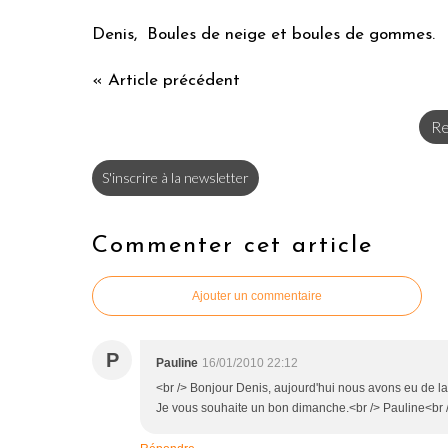
Denis, Boules de neige et boules de gommes.
« Article précédent
Re
S'inscrire à la newsletter
Commenter cet article
Ajouter un commentaire
P
Pauline
16/01/2010 22:12
<br /> Bonjour Denis, aujourd'hui nous avons eu de la pl
Je vous souhaite un bon dimanche.<br /> Pauline<br />