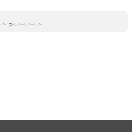
r /> :-{D<br /> <br /> <br />