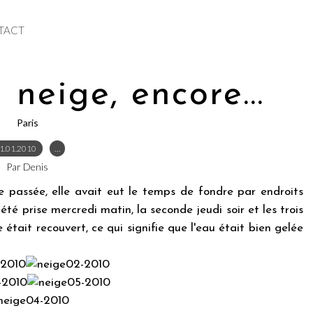
TACT
 neige, encore...
Paris
1.01.2010
…
Par Denis
 passée, elle avait eut le temps de fondre par endroits
é prise mercredi matin, la seconde jeudi soir et les trois
était recouvert, ce qui signifie que l'eau était bien gelée