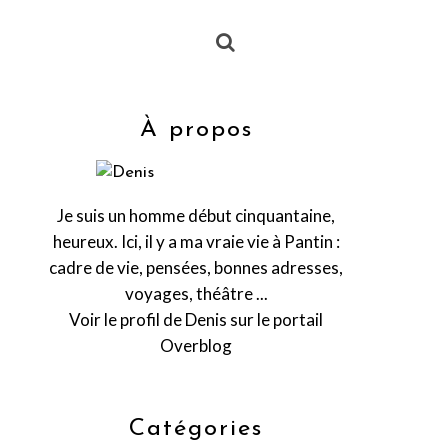
À propos
Je suis un homme début cinquantaine,
heureux. Ici, il y a ma vraie vie à Pantin :
cadre de vie, pensées, bonnes adresses,
voyages, théâtre ...
Voir le profil de
Denis
sur le portail
Overblog
Catégories