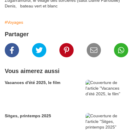
Zugarramurdi, le village des sorcières (salut Dame Farfouille)
Denis, bateau vert et blanc
#Voyages
Partager
Vous aimerez aussi
Vacances d'été 2025, le film
Sitges, printemps 2025