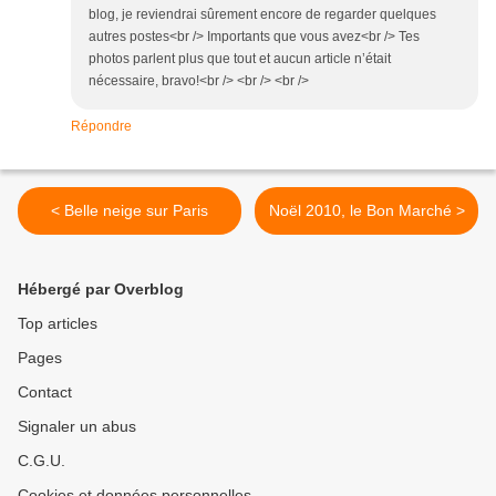
blog, je reviendrai sûrement encore de regarder quelques
autres postes<br /> Importants que vous avez<br /> Tes
photos parlent plus que tout et aucun article n’était
nécessaire, bravo!<br /> <br /> <br />
Répondre
< Belle neige sur Paris
Noël 2010, le Bon Marché >
Hébergé par Overblog
Top articles
Pages
Contact
Signaler un abus
C.G.U.
Cookies et données personnelles