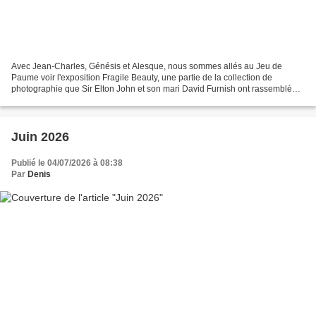
Avec Jean-Charles, Génésis et Alesque, nous sommes allés au Jeu de
Paume voir l'exposition Fragile Beauty, une partie de la collection de
photographie que Sir Elton John et son mari David Furnish ont rassemblée.
Plusieurs thèmes sont proposés, la nudité...
Juin 2026
Publié le 04/07/2026 à 08:38
Par
Denis