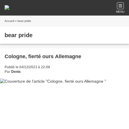
MENU
Accueil
» bear pride
bear pride
Cologne, fierté ours Allemagne
Publié le 04/12/2023 à 22:08
Par
Denis