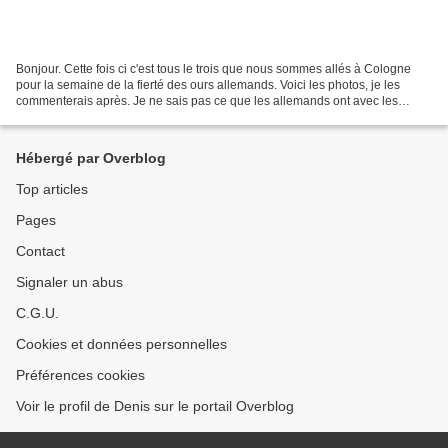
Bonjour. Cette fois ci c'est tous le trois que nous sommes allés à Cologne
pour la semaine de la fierté des ours allemands. Voici les photos, je les
commenterais après. Je ne sais pas ce que les allemands ont avec les
bananes mais plusieurs tags représentaient...
Hébergé par Overblog
Top articles
Pages
Contact
Signaler un abus
C.G.U.
Cookies et données personnelles
Préférences cookies
Voir le profil de Denis sur le portail Overblog