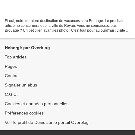
Et oui, notre dernière destination de vacances sera Brouage. Le prochain
article ne concernera que la ville de Royan. Vous ne connaissez pas
Brouage ? Un petit lien avant les photo : C'est tout pour aujourd'hui : visite de
l'église, des remparts, porte...
Hébergé par Overblog
Top articles
Pages
Contact
Signaler un abus
C.G.U.
Cookies et données personnelles
Préférences cookies
Voir le profil de Denis sur le portail Overblog