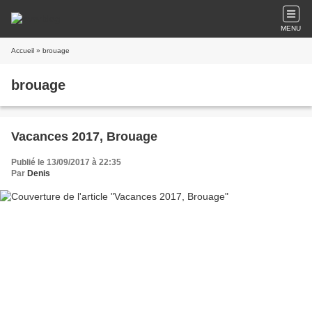
MENU
Accueil
» brouage
brouage
Vacances 2017, Brouage
Publié le 13/09/2017 à 22:35
Par
Denis