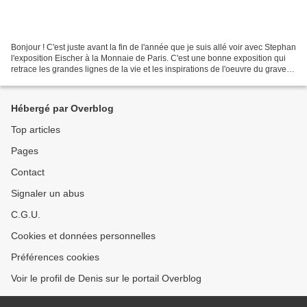
Bonjour ! C'est juste avant la fin de l'année que je suis allé voir avec Stephan
l'exposition Eischer à la Monnaie de Paris. C'est une bonne exposition qui
retrace les grandes lignes de la vie et les inspirations de l'oeuvre du graveur.
Je vous la recommande...
Hébergé par Overblog
Top articles
Pages
Contact
Signaler un abus
C.G.U.
Cookies et données personnelles
Préférences cookies
Voir le profil de Denis sur le portail Overblog