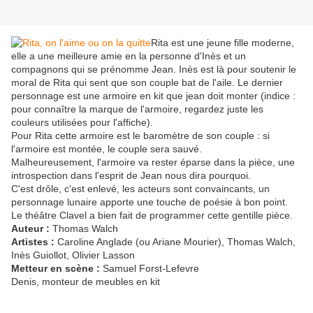
Rita est une jeune fille moderne,
elle a une meilleure amie en la personne d'Inès et un
compagnons qui se prénomme Jean. Inès est là pour soutenir le
moral de Rita qui sent que son couple bat de l'aile. Le dernier
personnage est une armoire en kit que jean doit monter (indice :
pour connaître la marque de l'armoire, regardez juste les
couleurs utilisées pour l'affiche).
Pour Rita cette armoire est le baromètre de son couple : si
l'armoire est montée, le couple sera sauvé.
Malheureusement, l'armoire va rester éparse dans la pièce, une
introspection dans l'esprit de Jean nous dira pourquoi.
C'est drôle, c'est enlevé, les acteurs sont convaincants, un
personnage lunaire apporte une touche de poésie à bon point.
Le théâtre Clavel a bien fait de programmer cette gentille pièce.
Auteur :
Thomas Walch
Artistes :
Caroline Anglade (ou Ariane Mourier), Thomas Walch,
Inès Guiollot, Olivier Lasson
Metteur en scène :
Samuel Forst-Lefevre
Denis, monteur de meubles en kit