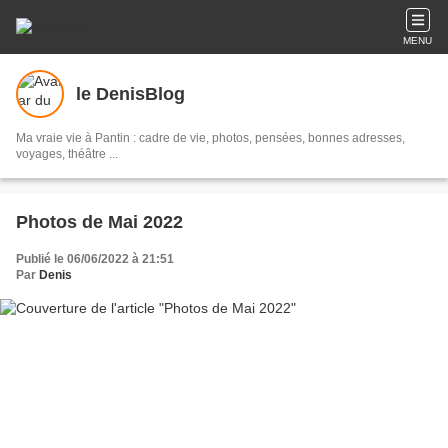
MENU
le DenisBlog
Ma vraie vie à Pantin : cadre de vie, photos, pensées, bonnes adresses,
voyages, théâtre ...
Photos de Mai 2022
Publié le 06/06/2022 à 21:51
Par
Denis