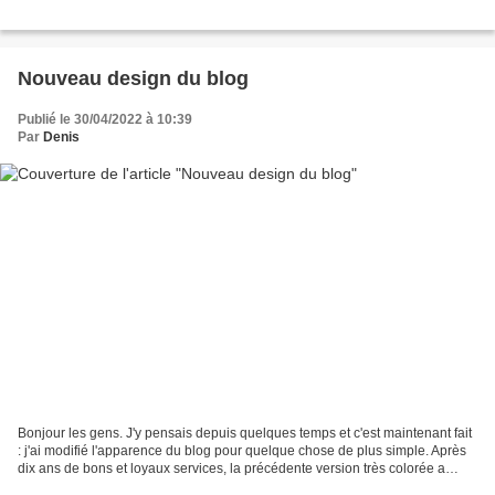
Nouveau design du blog
Publié le 30/04/2022 à 10:39
Par
Denis
Bonjour les gens. J'y pensais depuis quelques temps et c'est maintenant fait
: j'ai modifié l'apparence du blog pour quelque chose de plus simple. Après
dix ans de bons et loyaux services, la précédente version très colorée a
laissé sa place à un design...