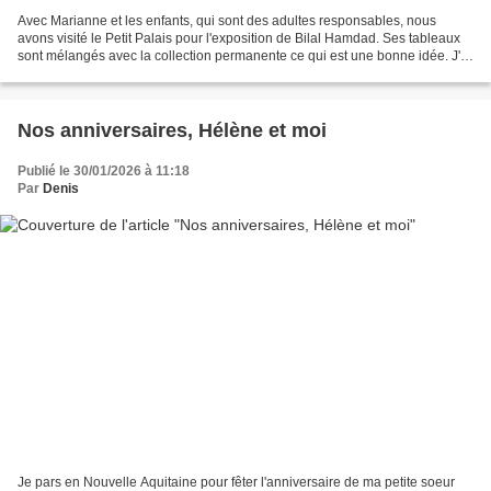
Avec Marianne et les enfants, qui sont des adultes responsables, nous
avons visité le Petit Palais pour l'exposition de Bilal Hamdad. Ses tableaux
sont mélangés avec la collection permanente ce qui est une bonne idée. J'ai
beaucoup aimé l'ambiance de...
Nos anniversaires, Hélène et moi
Publié le 30/01/2026 à 11:18
Par
Denis
Je pars en Nouvelle Aquitaine pour fêter l'anniversaire de ma petite soeur