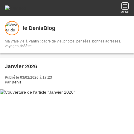
MENU
le DenisBlog
Ma vraie vie à Pantin : cadre de vie, photos, pensées, bonnes adresses,
voyages, théâtre ...
Janvier 2026
Publié le 03/02/2026 à 17:23
Par
Denis